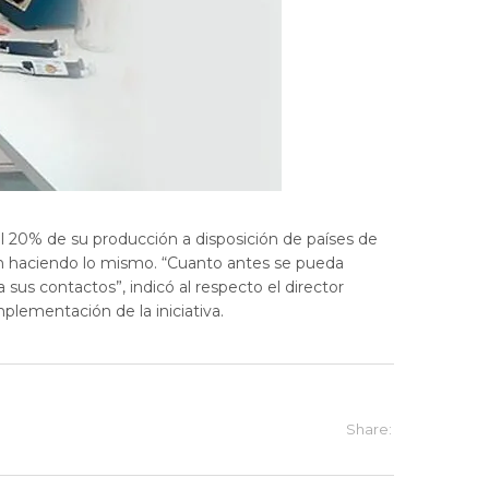
l 20% de su producción a disposición de países de
tán haciendo lo mismo. “Cuanto antes se pueda
 sus contactos”, indicó al respecto el director
lementación de la iniciativa.
Share: