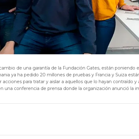
cambio de una garantía de la Fundación Gates, están poniendo e
emania ya ha pedido 20 millones de pruebas y Francia y Suiza es
acciones para tratar y aislar a aquellos que lo hayan contraído y a
una conferencia de prensa donde la organización anunció la imp