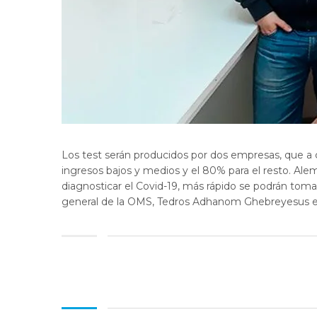
Los test serán producidos por dos empresas, que a 
ingresos bajos y medios y el 80% para el resto. Al
diagnosticar el Covid-19, más rápido se podrán tomar 
general de la OMS, Tedros Adhanom Ghebreyesus en 