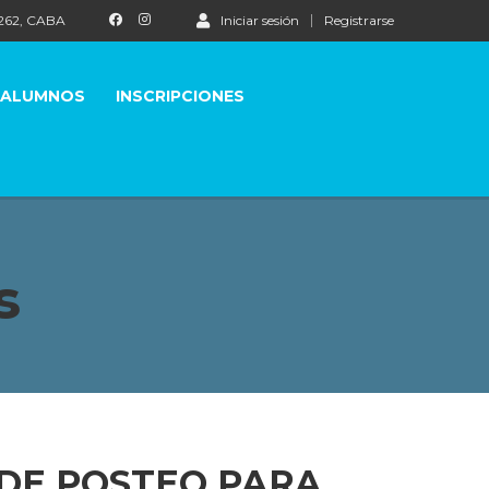
1262, CABA
Iniciar sesión
Registrarse
 ALUMNOS
INSCRIPCIONES
s
 DE POSTEO PARA