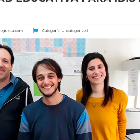
teguieta.com
Categoría:
Uncategorized