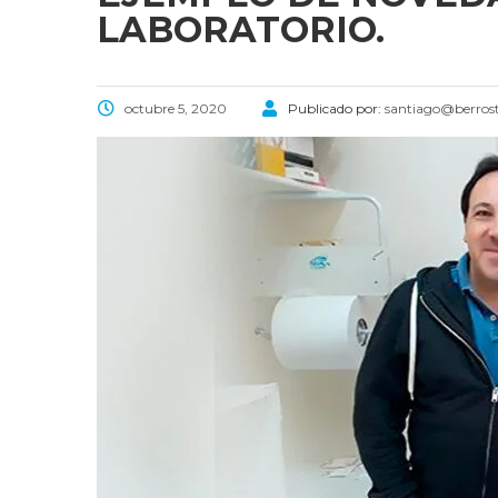
LABORATORIO.
octubre 5, 2020
Publicado por:
santiago@berros