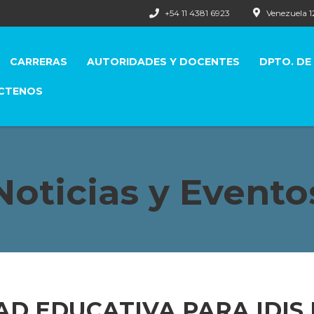
+54 11 4381 6923
Venezuela 
CARRERAS
AUTORIDADES Y DOCENTES
DPTO. DE
CTENOS
Noticias y Evento
D EDUCATIVA PARA IDIS