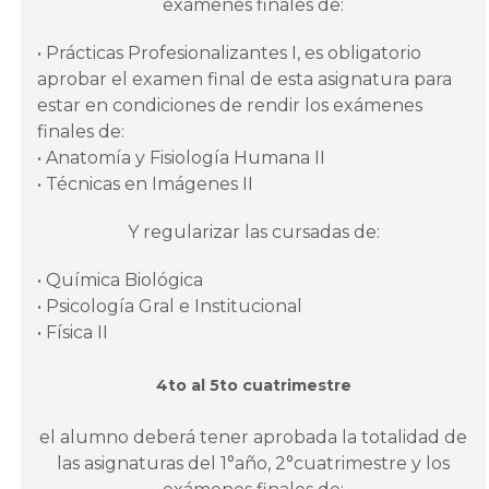
exámenes finales de:
• Prácticas Profesionalizantes I, es obligatorio
aprobar el examen final de esta asignatura para
estar en condiciones de rendir los exámenes
finales de:
• Anatomía y Fisiología Humana II
• Técnicas en Imágenes II
Y regularizar las cursadas de:
• Química Biológica
• Psicología Gral e Institucional
• Física II
4to al 5to cuatrimestre
el alumno deberá tener aprobada la totalidad de
las asignaturas del 1°año, 2°cuatrimestre y los