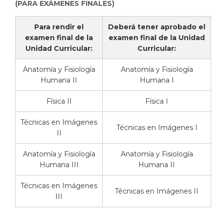
(PARA EXÁMENES FINALES)
Para rendir el
Deberá tener aprobado el
examen final de la
examen final de la Unidad
Unidad Curricular:
Curricular:
Anatomía y Fisiología
Anatomía y Fisiología
Humana II
Humana I
Física II
Física I
Técnicas en Imágenes
Técnicas en Imágenes I
II
Anatomía y Fisiología
Anatomía y Fisiología
Humana III
Humana II
Técnicas en Imágenes
Técnicas en Imágenes II
III