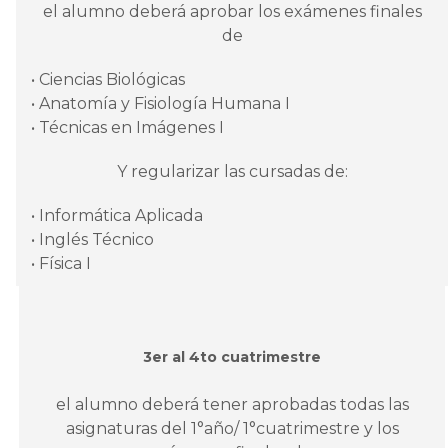
el alumno deberá aprobar los exámenes finales
de
• Ciencias Biológicas
• Anatomía y Fisiología Humana I
• Técnicas en Imágenes I
Y regularizar las cursadas de:
• Informática Aplicada
• Inglés Técnico
• Física I
3er al 4to cuatrimestre
el alumno deberá tener aprobadas todas las
asignaturas del 1°año/ 1°cuatrimestre y los