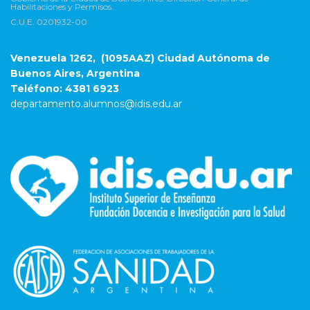
Habilitaciones y Permisos.
C.U.E. 0201932-00
Venezuela 1262, (1095AAZ) Ciudad Autónoma de
Buenos Aires, Argentina
Teléfono: 4381 6923
departamento.alumnos@idis.edu.ar