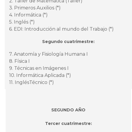
2. Taller de Matemática (Taller)
3. Primeros Auxilios (*)
4. Informática (*)
5. Inglés (*)
6. EDI: Introducción al mundo del Trabajo (*)
Segundo cuatrimestre:
7. Anatomía y Fisiología Humana I
8. Física I
9. Técnicas en Imágenes I
10. Informática Aplicada (*)
11. InglésTécnico (*)
SEGUNDO AÑO
Tercer cuatrimestre: