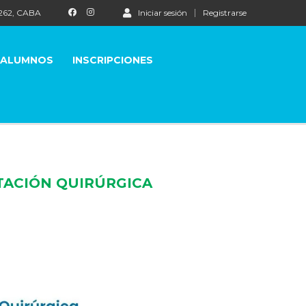
1262, CABA
Iniciar sesión
Registrarse
 ALUMNOS
INSCRIPCIONES
TACIÓN QUIRÚRGICA