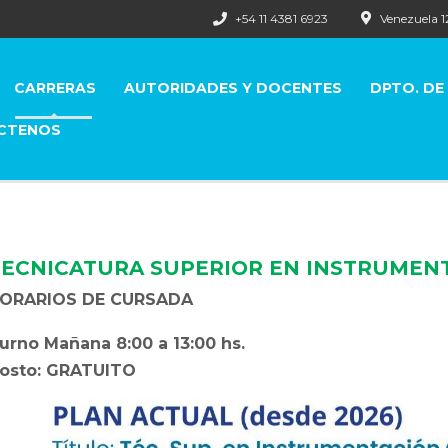
+54 11 4381 6923
Venezuela 
CARRERAS
AUTORIDADES Y DOCENTES
DPTO. DE
CTENOS
TECNICATURA SUPERIOR EN INSTRUMEN
ORARIOS DE CURSADA
urno Mañana 8:00 a 13:00 hs.
osto: GRATUITO